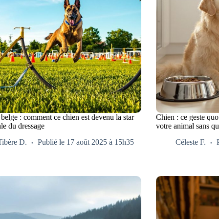
belge : comment ce chien est devenu la star
Chien : ce geste quo
le du dressage
votre animal sans qu
Tibère D.
Publié le 17 août 2025 à 15h35
Céleste F.