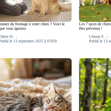
onnez du fromage à votre chien ? Voici le
Les 7 races de chien
 que vous ignorez
êtes prévenu) !
Tibère D.
Céleste F.
Publié le 13 septembre 2025 à 07h50
Publié le 13 