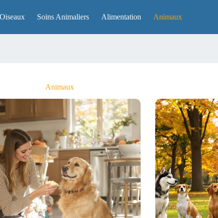
Oiseaux
Soins Animaliers
Alimentation
Animaux
Animaux