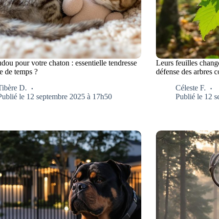
ou pour votre chaton : essentielle tendresse
Leurs feuilles chang
te de temps ?
défense des arbres co
Tibère D.
Céleste F.
Publié le 12 septembre 2025 à 17h50
Publié le 12 