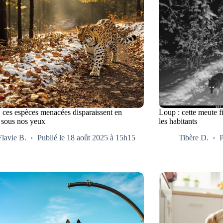
: ces espèces menacées disparaissent en
Loup : cette meute f
e sous nos yeux
les habitants
Flavie B.
Publié le 18 août 2025 à 15h15
Tibère D.
P