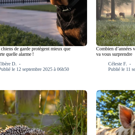
 chiens de garde protègent mieux que
Combien d’années vi
te quelle alarme !
va vous surprendre
Tibère D.
Céleste F.
Publié le 12 septembre 2025 à 06h50
Publié le 11 