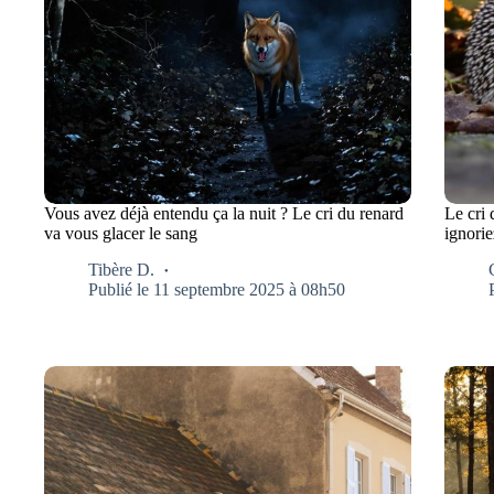
Vous avez déjà entendu ça la nuit ? Le cri du renard
Le cri 
va vous glacer le sang
ignorie
Tibère D.
Publié le 11 septembre 2025 à 08h50