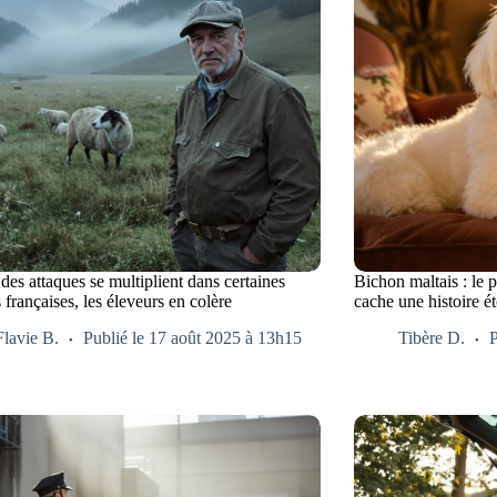
des attaques se multiplient dans certaines
Bichon maltais : le p
 françaises, les éleveurs en colère
cache une histoire é
Flavie B.
Publié le 17 août 2025 à 13h15
Tibère D.
P