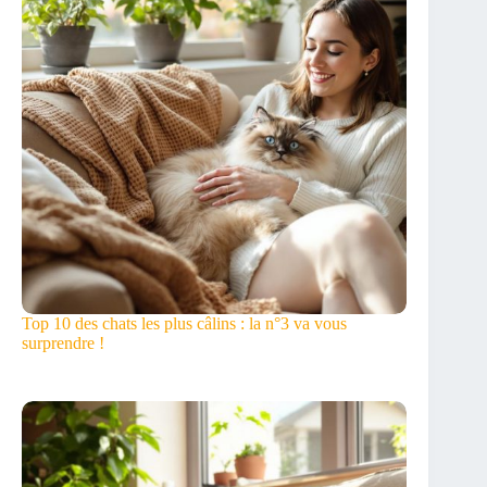
Top 10 des chats les plus câlins : la n°3 va vous
surprendre !