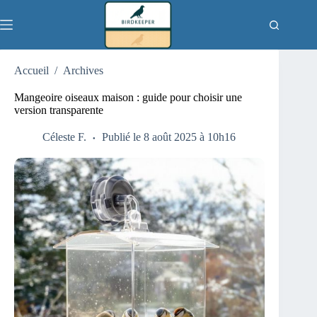
Passer
au
contenu
Accueil
/
Archives
Mangeoire oiseaux maison : guide pour choisir une
version transparente
Céleste F.
Publié le 8 août 2025 à 10h16