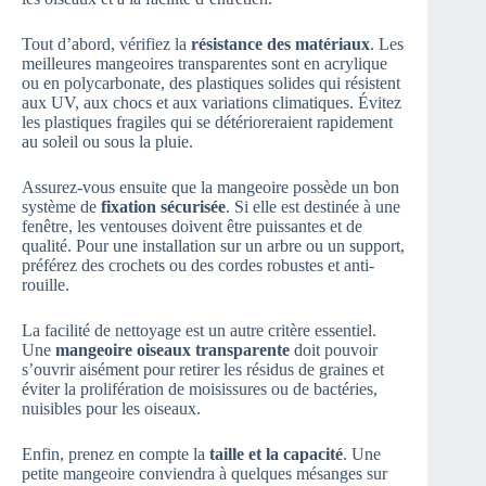
Tout d’abord, vérifiez la
résistance des matériaux
. Les
meilleures mangeoires transparentes sont en acrylique
ou en polycarbonate, des plastiques solides qui résistent
aux UV, aux chocs et aux variations climatiques. Évitez
les plastiques fragiles qui se détérioreraient rapidement
au soleil ou sous la pluie.
Assurez-vous ensuite que la mangeoire possède un bon
système de
fixation sécurisée
. Si elle est destinée à une
fenêtre, les ventouses doivent être puissantes et de
qualité. Pour une installation sur un arbre ou un support,
préférez des crochets ou des cordes robustes et anti-
rouille.
La facilité de nettoyage est un autre critère essentiel.
Une
mangeoire oiseaux transparente
doit pouvoir
s’ouvrir aisément pour retirer les résidus de graines et
éviter la prolifération de moisissures ou de bactéries,
nuisibles pour les oiseaux.
Enfin, prenez en compte la
taille et la capacité
. Une
petite mangeoire conviendra à quelques mésanges sur