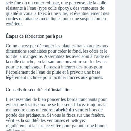
scie fine ou un cutter robuste, une perceuse, de la colle
résistante à l’eau (type colle époxy), des ventouses de
qualité si vous la fixez à une vitre, et éventuellement des
cordes ou attaches métalliques pour une suspension en
extérieur.
Étapes de fabrication pas à pas
Commencez par découper les plaques transparentes aux
dimensions souhaitées pour créer le fond, les côtés et le
toit de la mangeoire. Assemblez-les avec soin à l’aide de
la colle étanche, en laissant une ouverture sur le dessus
pour le remplissage. Pensez à intégrer des trous pour
l’écoulement de l’eau de pluie et à prévoir une base
légèrement inclinée pour faciliter l’accès aux graines.
Conseils de sécurité et d’installation
Il est essentiel de bien poncer les bords tranchants pour
éviter que les oiseaux ne se blessent. Placez toujours la
mangeoire dans un endroit
abrité du vent
et hors de
portée des prédateurs. Si vous la fixez sur une fenêtre,
vérifiez la solidité des ventouses et nettoyez
régulièrement la surface vitrée pour garantir une bonne
adhérence.