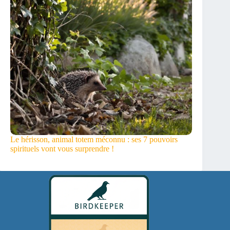
Le hérisson, animal totem méconnu : ses 7 pouvoirs
spirituels vont vous surprendre !