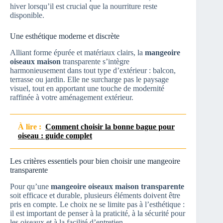
hiver lorsqu’il est crucial que la nourriture reste
disponible.
Une esthétique moderne et discrète
Alliant forme épurée et matériaux clairs, la
mangeoire
oiseaux maison
transparente s’intègre
harmonieusement dans tout type d’extérieur : balcon,
terrasse ou jardin. Elle ne surcharge pas le paysage
visuel, tout en apportant une touche de modernité
raffinée à votre aménagement extérieur.
À lire :
Comment choisir la bonne bague pour
oiseau : guide complet
Les critères essentiels pour bien choisir une mangeoire
transparente
Pour qu’une
mangeoire oiseaux maison transparente
soit efficace et durable, plusieurs éléments doivent être
pris en compte. Le choix ne se limite pas à l’esthétique :
il est important de penser à la praticité, à la sécurité pour
les oiseaux et à la facilité d’entretien.