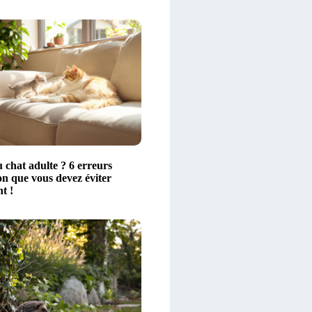
 chat adulte ? 6 erreurs
on que vous devez éviter
t !