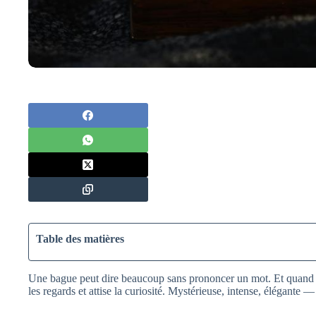
Table des matières
Une bague peut dire beaucoup sans prononcer un mot. Et quand une
les regards et attise la curiosité. Mystérieuse, intense, élégante 