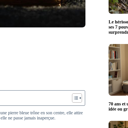
Le hériss
ses 7 pouv
surprendr
70 ans et 
idée ou gr
 pierre bleue trône en son centre, elle attire
— elle ne passe jamais inaperçue.