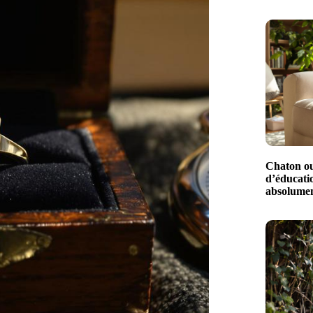
Chaton ou
d’éducati
absolumen