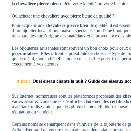
la
chevaliere pierre bleu
reflète votre identité ou votre histoire.
Où acheter une chevalière avec pierre bleue de qualité ?
Pour acquérir une
chevalière pierre bleu
de qualité, il est essen
d’un bijoutier local, d’une maison spécialisée ou d’une boutique 
transparentes sur l’origine des matériaux et la provenance des pier
Les bijouteries artisanales sont souvent un bon choix pour ceux 
personnalisée
. Elles offrent la possibilité de choisir le type de 
que le métal, tout en bénéficiant de conseils d’experts. Cela per
exactement à vos attentes.
À lire :
Quel oiseau chante la nuit ? Guide des oiseaux no
Sur Internet, nombreuses sont les plateformes proposant des
chev
varier. Assurez-vous que le site affiche clairement les
certificats
matériaux utilisés, ainsi que des photos haute définition. Consulte
réputation du vendeur.
Certains noms se démarquent dans l’univers de la bijouterie de 
Arthus-Bertrand ou encore des créateurs indépendants présents s