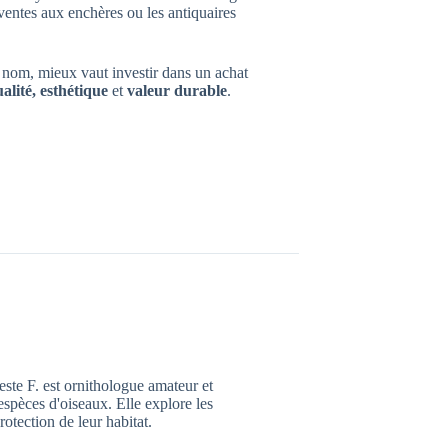
 ventes aux enchères ou les antiquaires
 nom, mieux vaut investir dans un achat
alité, esthétique
et
valeur durable
.
ste F. est ornithologue amateur et
espèces d'oiseaux. Elle explore les
rotection de leur habitat.