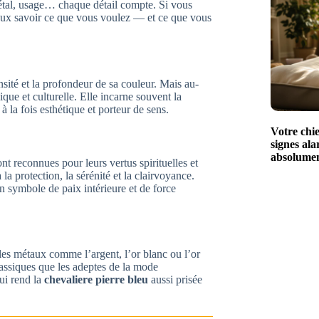
étal, usage… chaque détail compte. Si vous
eux savoir ce que vous voulez — et ce que vous
nsité et la profondeur de sa couleur. Mais au-
que et culturelle. Elle incarne souvent la
 à la fois esthétique et porteur de sens.
Votre chie
signes al
absolume
ont reconnues pour leurs vertus spirituelles et
a protection, la sérénité et la clairvoyance.
 symbole de paix intérieure et de force
c les métaux comme l’argent, l’or blanc ou l’or
lassiques que les adeptes de la mode
qui rend la
chevaliere pierre bleu
aussi prisée