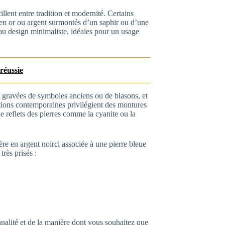
illent entre tradition et modernité. Certains
 en or ou argent surmontés d’un saphir ou d’une
 au design minimaliste, idéales pour un usage
réussie
 gravées de symboles anciens ou de blasons, et
éations contemporaines privilégient des montures
e reflets des pierres comme la cyanite ou la
re en argent noirci associée à une pierre bleue
rès prisés :
nalité et de la manière dont vous souhaitez que