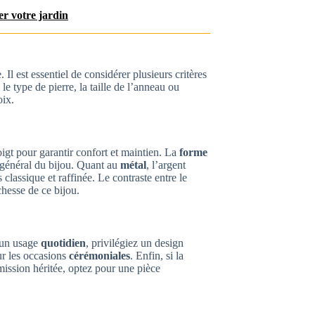
er votre jardin
. Il est essentiel de considérer plusieurs critères
 le type de pierre, la taille de l’anneau ou
oix.
oigt pour garantir confort et maintien. La
forme
 général du bijou. Quant au
métal
, l’argent
lassique et raffinée. Le contraste entre le
chesse de ce bijou.
 un usage
quotidien
, privilégiez un design
ur les occasions
cérémoniales
. Enfin, si la
ission héritée, optez pour une pièce