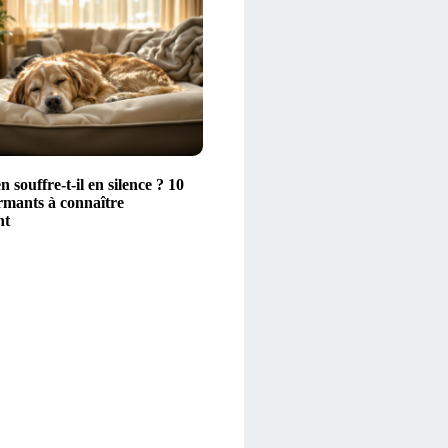
n souffre-t-il en silence ? 10
armants à connaître
nt